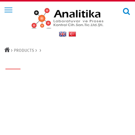
>
>
>
PRODUCTS