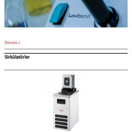
Devamı >
Sirkülatörler