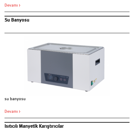
Devamı >
Su Banyosu
su banyosu
Devamı >
Isıtıcılı Manyetik Karıştırıcılar