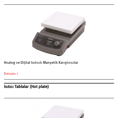
Analog ve Dijital Isıtıcılı Manyetik Karıştırıcılar
Devamı >
Isıtıcı Tablalar (Hot plate)