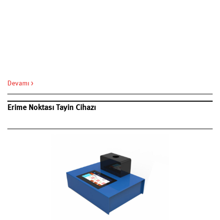
Devamı >
Erime Noktası Tayin Cihazı