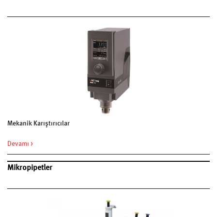
Mekanik Karıştırıcılar
Devamı >
Mikropipetler