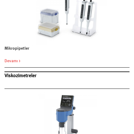
Mikropipetler
Devamı >
Viskozimetreler