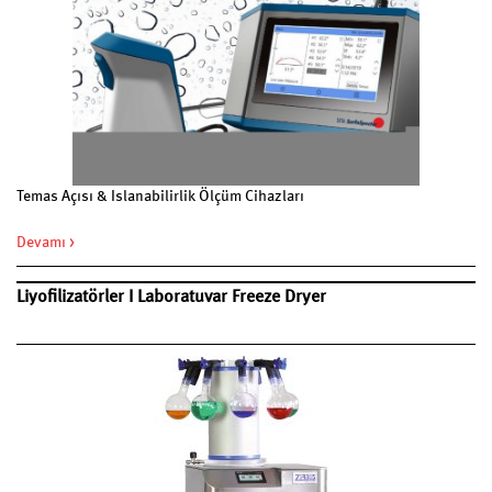
Temas Açısı & Islanabilirlik Ölçüm Cihazları
Devamı >
Liyofilizatörler I Laboratuvar Freeze Dryer