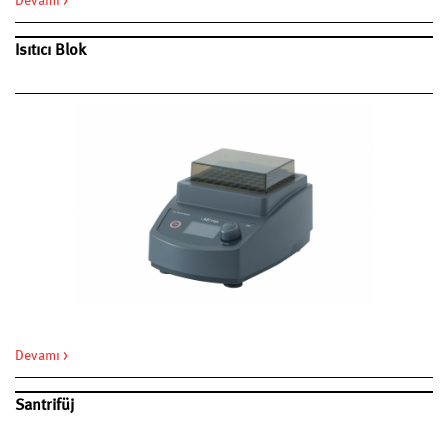
Devamı >
Isıtıcı Blok
Devamı >
Santrifüj