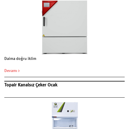
Daima doğru iklim
Devamı >
Topair Kanalsız Çeker Ocak