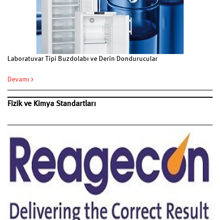
Laboratuvar Tipi Buzdolabı ve Derin Dondurucular
Devamı >
Fizik ve Kimya Standartları