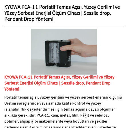
KYOWA PCA-11 Portatif Temas Açısı, Yüzey Gerilimi ve
Yüzey Serbest Enerjisi Ölçüm Cihazı | Sessile drop,
Pendant Drop Yöntemi
KYOWA PCA-11 Portatif Temas Açısı, Yüzey Gerilimi ve Yüzey
Serbest Enerjisi Ölçüm Cihazı | Sessile drop, Pendant Drop
Yöntemi
Portatif temas açısı, yüzey gerilimi ve yüzey serbest enerjisi ölçümü
Üretim süreçlerinde veya sahada kalite kontrol ve yüzey
ıslanabilirlik değerlendirmesi için temas açısına dayalı ölçümler
sıklıkla gereklidir. PCA-11, cam, metal, film, kâğıt ve selüloz,
polimer, ahşap gibi malzemelerde veya boyutları ve şekilleri
nedeniyle sabit ölçüm cihazlarıyla analiz edilemeyen yüzeylerde