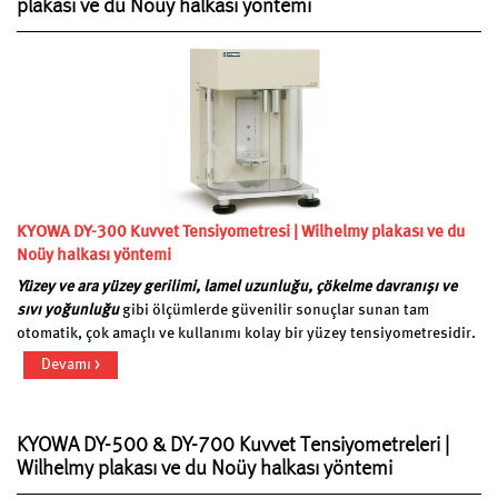
plakası ve du Noüy halkası yöntemi
KYOWA DY-300 Kuvvet Tensiyometresi | Wilhelmy plakası ve du
Noüy halkası yöntemi
Yüzey ve ara yüzey gerilimi, lamel uzunluğu, çökelme davranışı ve
sıvı yoğunluğu
gibi ölçümlerde güvenilir sonuçlar sunan tam
otomatik, çok amaçlı ve kullanımı kolay bir yüzey tensiyometresidir.
Devamı >
KYOWA DY-500 & DY-700 Kuvvet Tensiyometreleri |
Wilhelmy plakası ve du Noüy halkası yöntemi