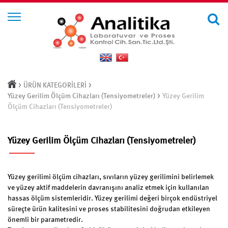
>
>
ÜRÜN KATEGORİLERİ
>
Yüzey Gerilim Ölçüm Cihazları (Tensiyometreler)
Yüzey Gerilim
Ölçüm Cihazları (Tensiyometreler)
Yüzey Gerilim Ölçüm Cihazları (Tensiyometreler)
Yüzey gerilimi ölçüm cihazları, sıvıların yüzey gerilimini belirlemek
ve yüzey aktif maddelerin davranışını analiz etmek için kullanılan
hassas ölçüm sistemleridir. Yüzey gerilimi değeri birçok endüstriyel
süreçte ürün kalitesini ve proses stabilitesini doğrudan etkileyen
önemli bir parametredir.