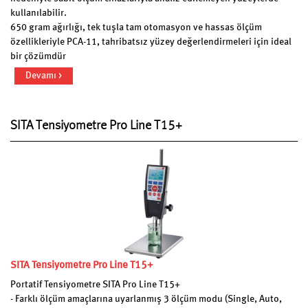
kullanılabilir.
650 gram ağırlığı, tek tuşla tam otomasyon ve hassas ölçüm
özellikleriyle PCA-11, tahribatsız yüzey değerlendirmeleri için ideal
bir çözümdür
Devamı >
SITA Tensiyometre Pro Line T15+
SITA Tensiyometre Pro Line T15+
Portatif Tensiyometre SITA Pro Line T15+
- Farklı ölçüm amaçlarına uyarlanmış 3 ölçüm modu (Single, Auto,