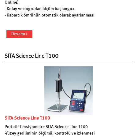
Online)
- Kolay ve doğrudan ölçüm başlangıcı
- Kabarcık ömrünün otomatik olarak ayarlanması
Devamı >
SITA Science Line T100
SITA Science Line T100
Portatif Tensiyometre SITA Science Line T100
-Yüzey geriliminin ölçümü, kontrolü ve izlenmesi