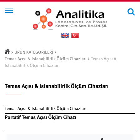
>
>
ÜRÜN KATEGORİLERİ
>
Temas Açısı & Islanabilirlik Ölçüm Cihazları
Temas Açısı &
Islanabilirlik Ölçüm Cihazları
Temas Açısı & Islanabilirlik Ölçüm Cihazları
Temas Açısı & Islanabilirlik Ölçüm Cihazları
Portatif Temas Açısı Ölçüm Cihazı