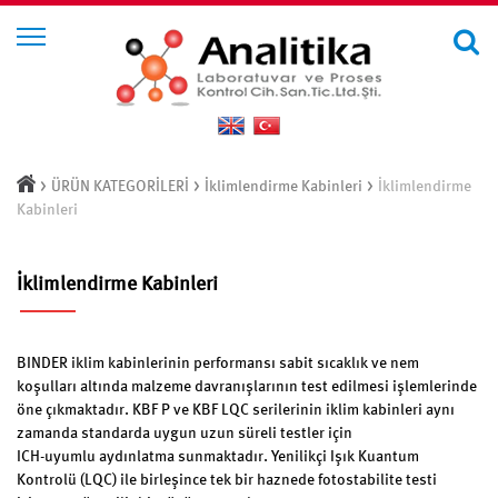
>
>
>
ÜRÜN KATEGORİLERİ
İklimlendirme Kabinleri
İklimlendirme
Kabinleri
İklimlendirme Kabinleri
BINDER iklim kabinlerinin performansı sabit sıcaklık ve nem
koşulları altında malzeme davranışlarının test edilmesi işlemlerinde
öne çıkmaktadır. KBF P ve KBF LQC serilerinin iklim kabinleri aynı
zamanda standarda uygun uzun süreli testler için
ICH-uyumlu aydınlatma sunmaktadır. Yenilikçi Işık Kuantum
Kontrolü (LQC) ile birleşince tek bir haznede fotostabilite testi