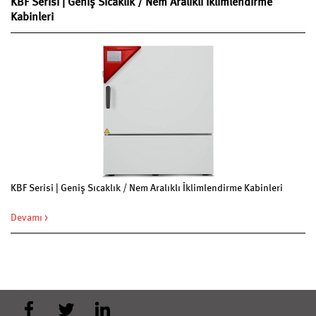
KBF Serisi | Geniş Sıcaklık / Nem Aralıklı İklimlendirme
Kabinleri
KBF Serisi | Geniş Sıcaklık / Nem Aralıklı İklimlendirme Kabinleri
Devamı >