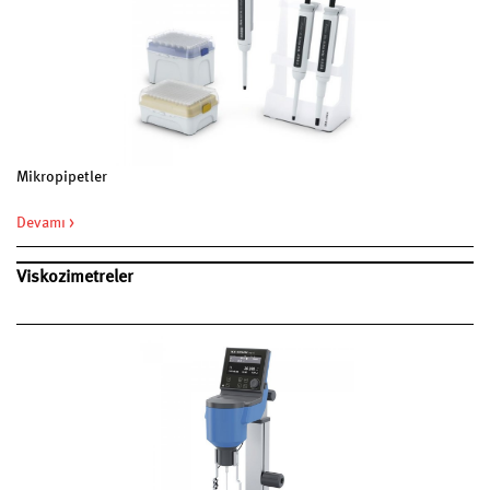
Mikropipetler
Devamı >
Viskozimetreler