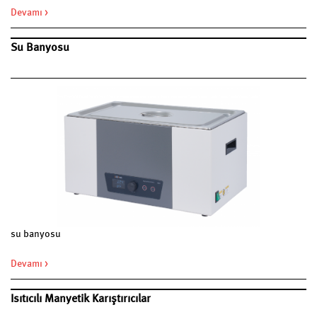
Devamı >
Su Banyosu
su banyosu
Devamı >
Isıtıcılı Manyetik Karıştırıcılar