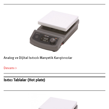
Analog ve Dijital Isıtıcılı Manyetik Karıştırıcılar
Devamı >
Isıtıcı Tablalar (Hot plate)