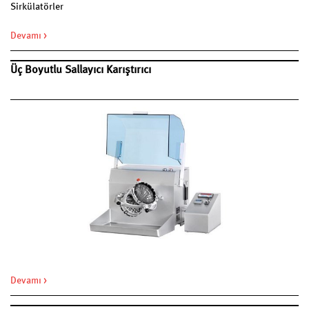
Sirkülatörler
Devamı >
Üç Boyutlu Sallayıcı Karıştırıcı
Devamı >