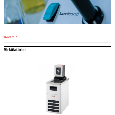
Devamı >
Sirkülatörler