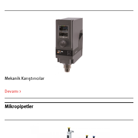
Mekanik Karıştırıcılar
Devamı >
Mikropipetler