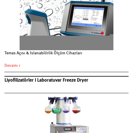
Temas Açısı & Islanabilirlik Ölçüm Cihazları
Devamı >
Liyofilizatörler I Laboratuvar Freeze Dryer