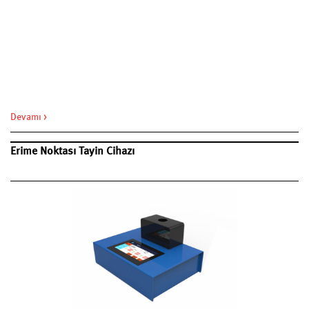
Devamı >
Erime Noktası Tayin Cihazı