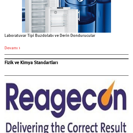
Laboratuvar Tipi Buzdolabı ve Derin Dondurucular
Devamı >
Fizik ve Kimya Standartları