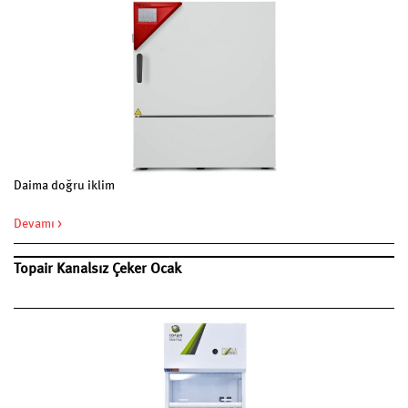
Daima doğru iklim
Devamı >
Topair Kanalsız Çeker Ocak