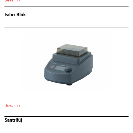
Devamı >
Isıtıcı Blok
Devamı >
Santrifüj