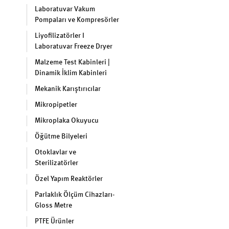
Laboratuvar Vakum
Pompaları ve Kompresörler
Liyofilizatörler I
Laboratuvar Freeze Dryer
Malzeme Test Kabinleri |
Dinamik İklim Kabinleri
Mekanik Karıştırıcılar
Mikropipetler
Mikroplaka Okuyucu
Öğütme Bilyeleri
Otoklavlar ve
Sterilizatörler
Özel Yapım Reaktörler
Parlaklık Ölçüm Cihazları-
Gloss Metre
PTFE Ürünler