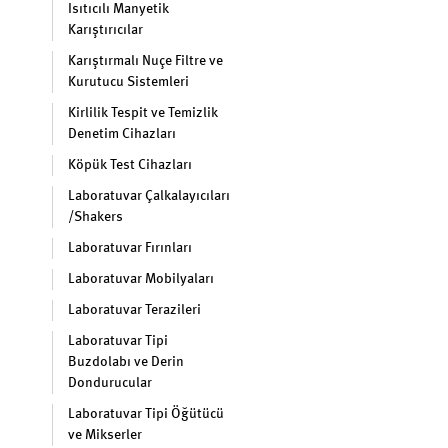
Isıtıcılı Manyetik
Karıştırıcılar
Karıştırmalı Nuçe Filtre ve
Kurutucu Sistemleri
Kirlilik Tespit ve Temizlik
Denetim Cihazları
Köpük Test Cihazları
Laboratuvar Çalkalayıcıları
/Shakers
Laboratuvar Fırınları
Laboratuvar Mobilyaları
Laboratuvar Terazileri
Laboratuvar Tipi
Buzdolabı ve Derin
Dondurucular
Laboratuvar Tipi Öğütücü
ve Mikserler