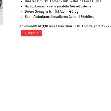
Bira rengini EBC Coloer Renk Skalasına Göre Ölçme
Hızlı, Ekonomik ve Taşınabilir Görsel Eşleme
Doğru Sonuçlar için İki Alanlı Görüş
Sabit Aydınlatma Koşullarını Garanti Edebilme
Lovibond® AF 330 renk tayin cihazı, EBC Color'a göre 2 - 27 
Devamı >