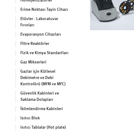
Homojenizatörler
Erime Noktası Tayin Cihazı
Etüvler - Laboratuvar
Fırınları
Evaporasyon Cihazları
Filtre Reaktörler
Fizik ve Kimya Standartları
Gaz Mikserleri
Gazlar için Kütlesel
Debimetre ve Debi
Kontrolörü (MFM ve MFC)
Güvenlik Kabinleri ve
Saklama Dolapları
İklimlendirme Kabinleri
Isıtıcı Blok
Isıtıcı Tablalar (Hot plate)