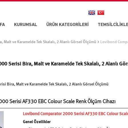
FA
KURUMSAL
ÜRÜN KATEGORİLERİ
TEMSİLCİLİKL
>
, Malt ve Karamelde Tek Skalalı, 2 Alanlı Görsel Ölçümü
Lovibond Compar
0 Serisi Bira, Malt ve Karamelde Tek Skalalı, 2 Alanlı Gö
si Bira, Malt ve Karamelde Tek Skalalı, 2 Alanlı Görsel Ölçümü
00 Serisi AF330 EBC Colour Scale Renk Ölçüm Cihazı
Lovibond Comparator 2000 Serisi AF330 EBC Colour Scal
Genel Özellikler