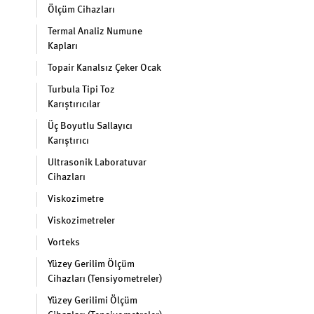
Ölçüm Cihazları
Termal Analiz Numune
Kapları
Topair Kanalsız Çeker Ocak
Turbula Tipi Toz
Karıştırıcılar
Üç Boyutlu Sallayıcı
Karıştırıcı
Ultrasonik Laboratuvar
Cihazları
Viskozimetre
Viskozimetreler
Vorteks
Yüzey Gerilim Ölçüm
Cihazları (Tensiyometreler)
Yüzey Gerilimi Ölçüm