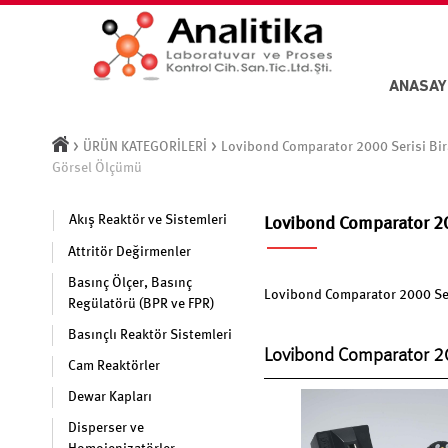
ANASAY
>
>
ÜRÜN KATEGORİLERİ
Lovibond Comparator 2000 Serisi Bira
Görsel Ölçümü
Akış Reaktör ve Sistemleri
Lovibond Comparator 200
Attritör Değirmenler
Basınç Ölçer, Basınç
Lovibond Comparator 2000 Seri
Regülatörü (BPR ve FPR)
Basınçlı Reaktör Sistemleri
Lovibond Comparator 20
Cam Reaktörler
Dewar Kapları
Disperser ve