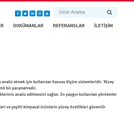
ER
DOKÜMANLAR
REFERANSLAR
İLETİŞİM
ı analiz etmek için kullanılan hassas ölçüm sistemleridir. Yüzey
mli bir parametredir.
iklerinin analiz edilmesini sağlar. En yaygın kullanılan yöntemler
i ve çeşitli kimyasal ürünlerin yüzey özellikleri güvenilir