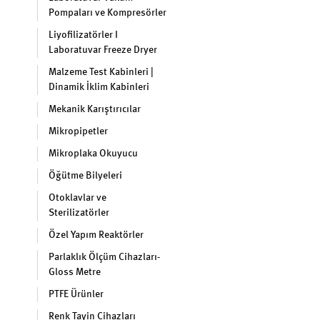
Pompaları ve Kompresörler
Liyofilizatörler I
Laboratuvar Freeze Dryer
Malzeme Test Kabinleri |
Dinamik İklim Kabinleri
Mekanik Karıştırıcılar
Mikropipetler
Mikroplaka Okuyucu
Öğütme Bilyeleri
Otoklavlar ve
Sterilizatörler
Özel Yapım Reaktörler
Parlaklık Ölçüm Cihazları-
Gloss Metre
PTFE Ürünler
Renk Tayin Cihazları