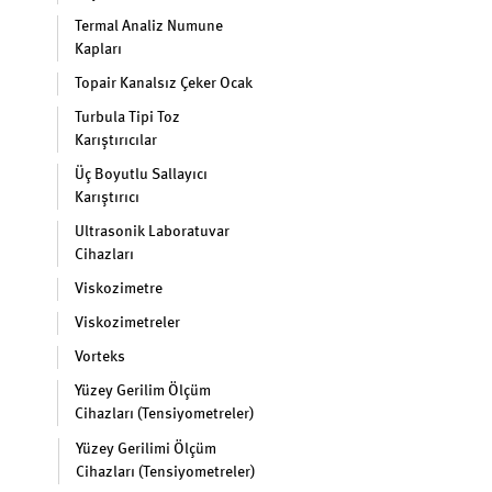
Termal Analiz Numune
Kapları
Topair Kanalsız Çeker Ocak
Turbula Tipi Toz
Karıştırıcılar
Üç Boyutlu Sallayıcı
Karıştırıcı
Ultrasonik Laboratuvar
Cihazları
Viskozimetre
Viskozimetreler
Vorteks
Yüzey Gerilim Ölçüm
Cihazları (Tensiyometreler)
Yüzey Gerilimi Ölçüm
Cihazları (Tensiyometreler)